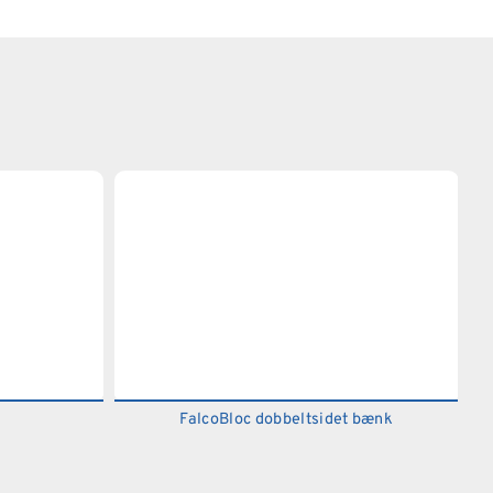
FalcoBloc dobbeltsidet bænk