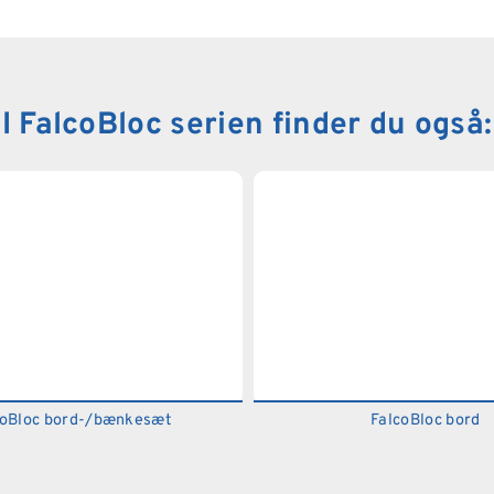
I FalcoBloc serien finder du også:
coBloc bord-/bænkesæt
FalcoBloc bord