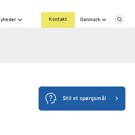
Kontakt
yheder
Danmark
Stil et spørgsmål