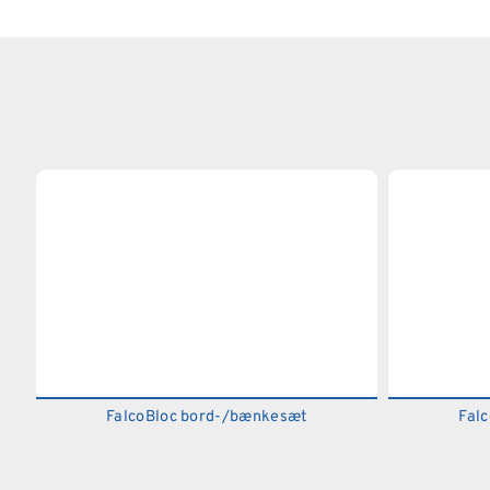
FalcoBloc bord-/bænkesæt
Fal