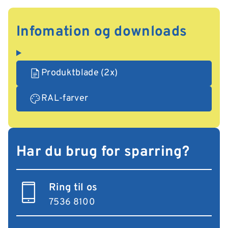
Infomation og downloads
Produktblade (2x)
RAL-farver
Har du brug for sparring?
Ring til os
7536 8100