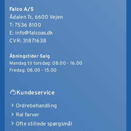
Falco A/S
Ådalen 7c, 6600 Vejen
T:
7536 8100
E:
info@falcoas.dk
CVR: 31871638
Åbningstider Salg
Mandag til torsdag: 08.00 - 16.00
Fredag: 08.00 - 15.00
Kundeservice
Ordrebehandling
Ral farver
Ofte stillede spørgsmål