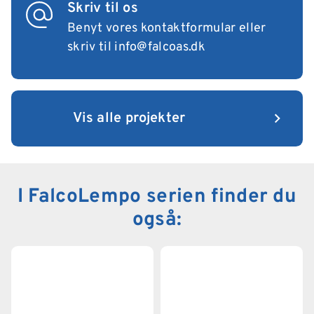
Skriv til os
Benyt vores kontaktformular
eller
skriv til
info@falcoas.dk
Vis alle projekter
I FalcoLempo serien finder du
også: