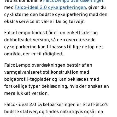
Ved at kombinere
FalcoLempo overdækningen
med
Falco-ideal 2.0 cykelparkeringen
, giver du
cyklisterne den bedste cykelparkering med den
ekstra service at være i læ og tørvejr.
FalcoLempo findes både i en enkeltsidet og
dobbeltsidet version, så den overdækkede
cykelparkering kan tilpasses til lige netop det
område, der er til rådighed.
FalcoLempo overdækningen består af en
varmgalvaniseret stålkonstruktion med
bølgeprofil-tagplader og kan beklædes med
forskellige typer beklædning, hvis der ønskes en
mere lukket version.
Falco-ideal 2.0 cykelparkeringen er ét af Falco’s
bedste stativer, og findes naturligvis også i en