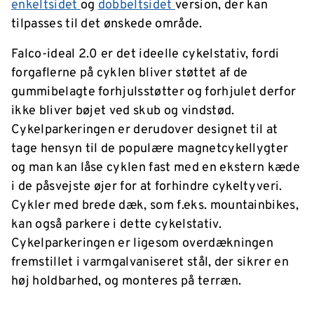
enkeltsidet
og
dobbeltsidet
version, der kan
tilpasses til det ønskede område.
Falco-ideal 2.0 er det ideelle cykelstativ, fordi
forgaflerne på cyklen bliver støttet af de
gummibelagte forhjulsstøtter og forhjulet derfor
ikke bliver bøjet ved skub og vindstød.
Cykelparkeringen er derudover designet til at
tage hensyn til de populære magnetcykellygter
og man kan låse cyklen fast med en ekstern kæde
i de påsvejste øjer for at forhindre cykeltyveri.
Cykler med brede dæk, som f.eks. mountainbikes,
kan også parkere i dette cykelstativ.
Cykelparkeringen er ligesom overdækningen
fremstillet i varmgalvaniseret stål, der sikrer en
høj holdbarhed, og monteres på terræn.