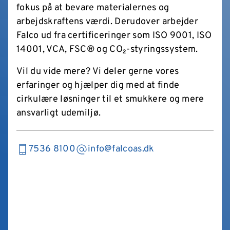
fokus på at bevare materialernes og
arbejdskraftens værdi. Derudover arbejder
Falco ud fra certificeringer som ISO 9001, ISO
14001, VCA, FSC® og CO₂-styringssystem.
Vil du vide mere? Vi deler gerne vores
erfaringer og hjælper dig med at finde
cirkulære løsninger til et smukkere og mere
ansvarligt udemiljø.
7536 8100
info@falcoas.dk