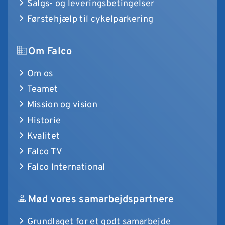
Salgs- og leveringsbetingelser
Førstehjælp til cykelparkering
Om Falco
Om os
Teamet
Mission og vision
Historie
Kvalitet
Falco TV
Falco International
Mød vores samarbejdspartnere
Grundlaget for et godt samarbejde