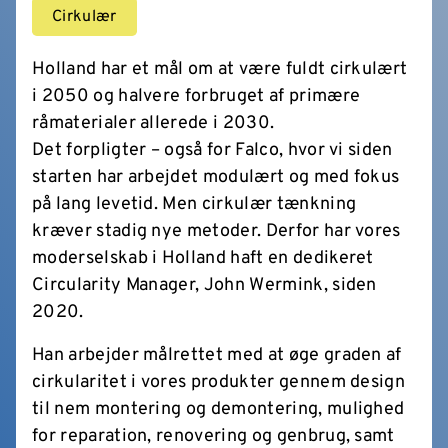
Cirkulær
Holland har et mål om at være fuldt cirkulært
i 2050 og halvere forbruget af primære
råmaterialer allerede i 2030.
Det forpligter – også for Falco, hvor vi siden
starten har arbejdet modulært og med fokus
på lang levetid. Men cirkulær tænkning
kræver stadig nye metoder. Derfor har vores
moderselskab i Holland haft en dedikeret
Circularity Manager, John Wermink, siden
2020.
Han arbejder målrettet med at øge graden af
cirkularitet i vores produkter gennem design
til nem montering og demontering, mulighed
for reparation, renovering og genbrug, samt