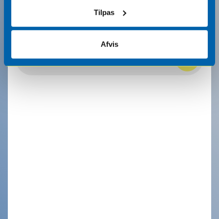
direkte i din indbakke.
Tilpas
Afvis