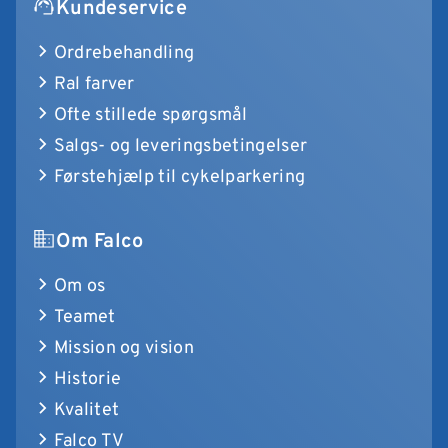
Kundeservice
Ordrebehandling
Ral farver
Ofte stillede spørgsmål
Salgs- og leveringsbetingelser
Førstehjælp til cykelparkering
Om Falco
Om os
Teamet
Mission og vision
Historie
Kvalitet
Falco TV