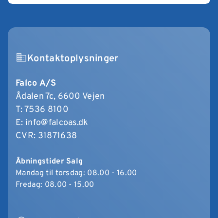
Kontaktoplysninger
Falco A/S
Ådalen 7c, 6600 Vejen
T:
7536 8100
E:
info@falcoas.dk
CVR: 31871638
Åbningstider Salg
Mandag til torsdag: 08.00 - 16.00
Fredag: 08.00 - 15.00