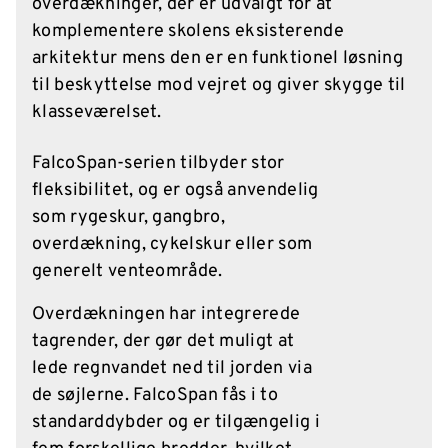
overdækninger, der er udvalgt for at
komplementere skolens eksisterende
arkitektur mens den er en funktionel løsning
til beskyttelse mod vejret og giver skygge til
klasseværelset.
FalcoSpan-serien tilbyder stor
fleksibilitet, og er også anvendelig
som rygeskur, gangbro,
overdækning, cykelskur eller som
generelt venteområde.
Overdækningen har integrerede
tagrender, der gør det muligt at
lede regnvandet ned til jorden via
de søjlerne. FalcoSpan fås i to
standarddybder og er tilgængelig i