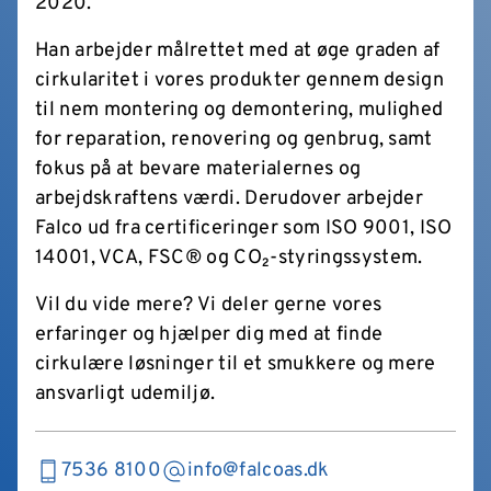
2020.
Han arbejder målrettet med at øge graden af
cirkularitet i vores produkter gennem design
til nem montering og demontering, mulighed
for reparation, renovering og genbrug, samt
fokus på at bevare materialernes og
arbejdskraftens værdi. Derudover arbejder
Falco ud fra certificeringer som ISO 9001, ISO
14001, VCA, FSC® og CO₂-styringssystem.
Vil du vide mere? Vi deler gerne vores
erfaringer og hjælper dig med at finde
cirkulære løsninger til et smukkere og mere
ansvarligt udemiljø.
7536 8100
info@falcoas.dk