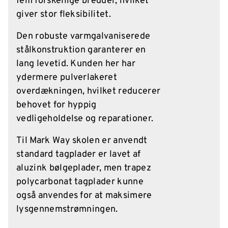
fem forskellige bredder, hvilket
giver stor fleksibilitet.
Den robuste varmgalvaniserede
stålkonstruktion garanterer en
lang levetid. Kunden her har
ydermere pulverlakeret
overdækningen, hvilket reducerer
behovet for hyppig
vedligeholdelse og reparationer.
Til Mark Way skolen er anvendt
standard tagplader er lavet af
aluzink bølgeplader, men trapez
polycarbonat tagplader kunne
også anvendes for at maksimere
lysgennemstrømningen.