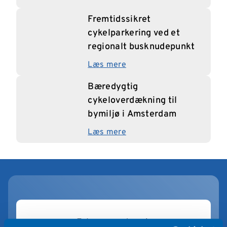
Fremtidssikret
cykelparkering ved et
regionalt busknudepunkt
Læs mere
Bæredygtig
cykeloverdækning til
bymiljø i Amsterdam
Læs mere
Falco er partner i: