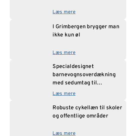
Læs mere
I Grimbergen brygger man
ikke kun øl
Læs mere
Specialdesignet
barnevognsoverdækning
med sedumtag til
Junibacken i Stockholm
Læs mere
Robuste cykellæn til skoler
og offentlige områder
Læs mere